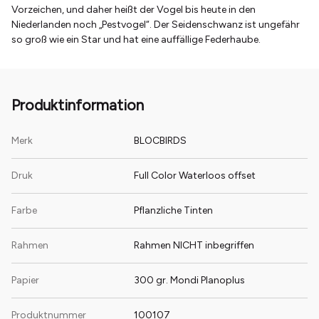
Vorzeichen, und daher heißt der Vogel bis heute in den
Niederlanden noch „Pestvogel“. Der Seidenschwanz ist ungefähr
so groß wie ein Star und hat eine auffällige Federhaube.
Produktinformation
Merk
BLOCBIRDS
Druk
Full Color Waterloos offset
Farbe
Pflanzliche Tinten
Rahmen
Rahmen NICHT inbegriffen
Papier
300 gr. Mondi Planoplus
Produktnummer
100107