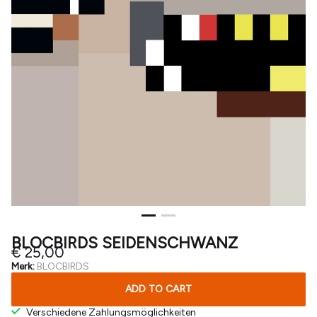
BLOCBIRDS SEIDENSCHWANZ
€ 25,00
Merk:
BLOCBIRDS
ADD TO CART
Verschiedene Zahlungsmöglichkeiten