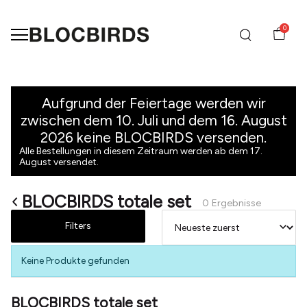
0
BLOCBIRDS
totale
Aufgrund der Feiertage werden wir
zwischen dem 10. Juli und dem 16. August
set
2026 keine BLOCBIRDS versenden.
Alle Bestellungen in diesem Zeitraum werden ab dem 17.
-
August versendet.
BLOCBIRDS
BLOCBIRDS totale set
0 Ergebnisse
Filters
Keine Produkte gefunden
BLOCBIRDS totale set