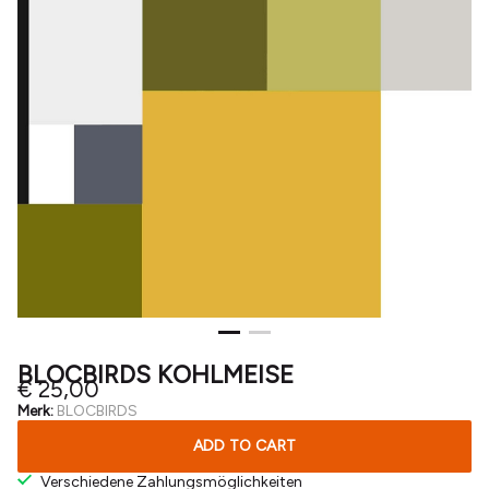
BLOCBIRDS KOHLMEISE
€ 25,00
Merk:
BLOCBIRDS
ADD TO CART
Verschiedene Zahlungsmöglichkeiten