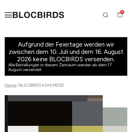
0
KOHLMEISE
-
Aufgrund der Feiertage werden wir
zwischen dem 10. Juli und dem 16. August
BLOCBIRDS
2026 keine BLOCBIRDS versenden.
Alle Bestellungen in diesem Zeitraum werden ab dem 17.
August versendet.
Home
BLOCBIRDS KOHLMEISE