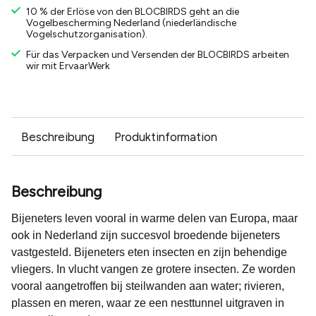
10 % der Erlöse von den BLOCBIRDS geht an die
Vogelbescherming Nederland (niederländische
Vogelschutzorganisation).
Für das Verpacken und Versenden der BLOCBIRDS arbeiten
wir mit ErvaarWerk
Beschreibung
Produktinformation
Beschreibung
Bijeneters leven vooral in warme delen van Europa, maar
ook in Nederland zijn succesvol broedende bijeneters
vastgesteld. Bijeneters eten insecten en zijn behendige
vliegers. In vlucht vangen ze grotere insecten. Ze worden
vooral aangetroffen bij steilwanden aan water; rivieren,
plassen en meren, waar ze een nesttunnel uitgraven in