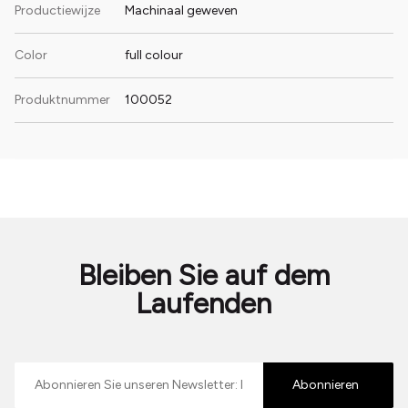
Productiewijze
Machinaal geweven
Color
full colour
Produktnummer
100052
Bleiben Sie auf dem
Laufenden
E-
mailadres
Abonnieren