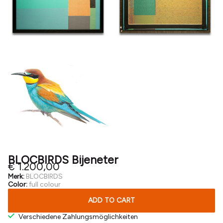
BLOCBIRDS Bijeneter
€ 1.200,00
Merk:
BLOCBIRDS
Color:
full colour
ADD TO CART
Verschiedene Zahlungsmöglichkeiten