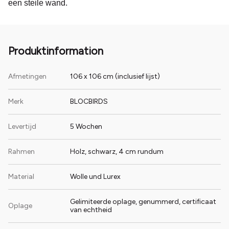
een steile wand.
Produktinformation
Afmetingen
106 x 106 cm (inclusief lijst)
Merk
BLOCBIRDS
Levertijd
5 Wochen
Rahmen
Holz, schwarz, 4 cm rundum
Material
Wolle und Lurex
Gelimiteerde oplage, genummerd, certificaat
Oplage
van echtheid