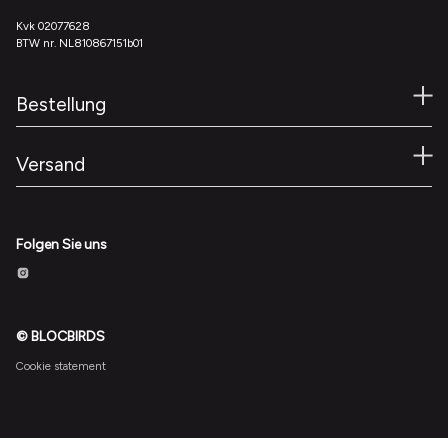
Kvk 02077628
BTW nr. NL810867151b01
Bestellung
Versand
Folgen Sie uns
© BLOCBIRDS
Cookie statement